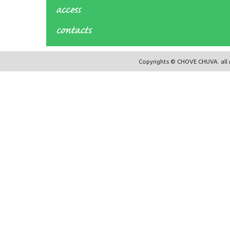
Copyrights © CHOVE CHUVA. all r