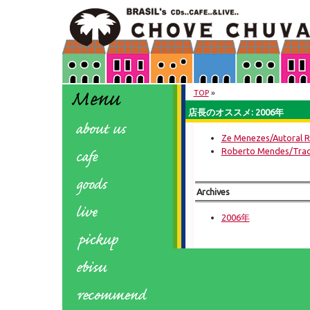
TOP
»
店長のオススメ: 2006年
Ze Menezes/Autoral R
Roberto Mendes/Tra
Archives
2006年