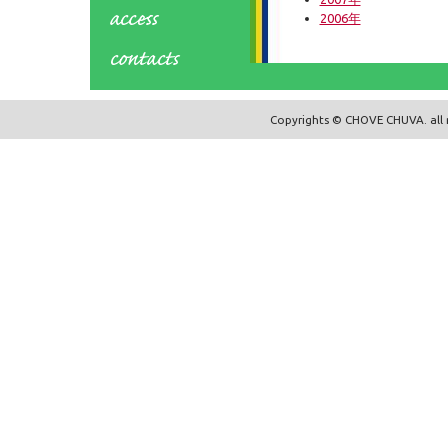
2006年
Copyrights © CHOVE CHUVA. all r