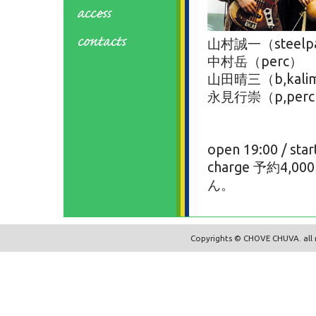
山村誠一（steelpa
中村岳（perc）
山田晴三（b,kali
永見行崇（p,per
open 19:00 / star
charge 予約4
ん。
Copyrights © CHOVE CHUVA. all r