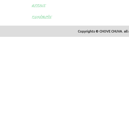
Copyrights © CHOVE CHUVA. all r