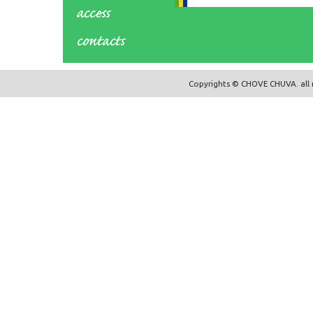
Copyrights © CHOVE CHUVA. all r