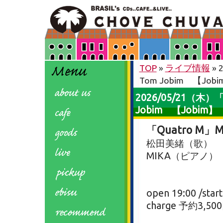
TOP
»
ライブ情報
» 
Tom Jobim 【Job
2026/05/21（木）「Qu
Jobim 【Jobim】
「Quatro M」Mio
松田美緒（歌）
MIKA（ピアノ）
open 19:00 /start
charge 予約3,50