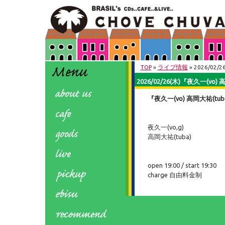
TOP
»
ライブ情報
» 2026/02/
2026/02/26(木)『夜久一(vo) 
『夜久一(vo) 高岡大祐(tuba
夜久一(vo,g)
高岡大祐(tuba)
open 19:00 / start 19:30
charge 自由料金制