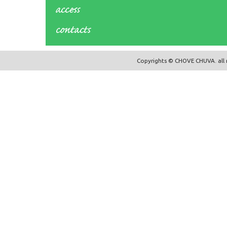
Copyrights © CHOVE CHUVA. all r