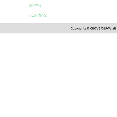
Copyrights © CHOVE CHUVA. all r