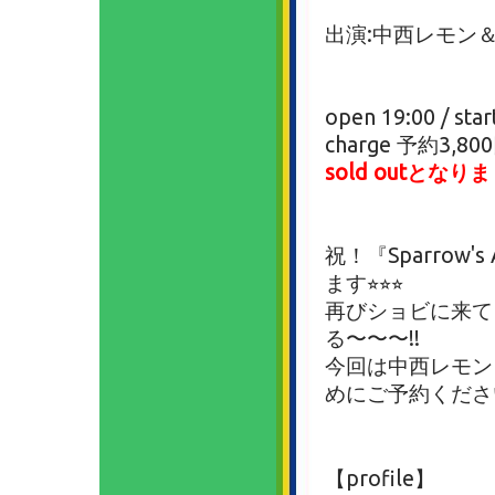
出演:中西レモン
open 19:00 / star
charge 予約3,80
sold outと
祝！『Sparrow's
ます⭐︎⭐︎⭐︎
再びショビに来てく
る〜〜〜!!
今回は中西レモン
めにご予約くださ
【profile】