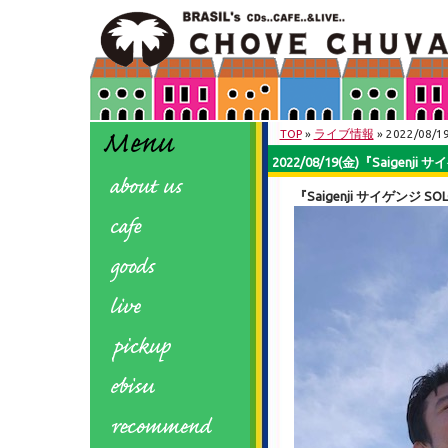
TOP
»
ライブ情報
» 2022/08/
2022/08/19(金)『Saigenji 
『Saigenji サイゲンジ SOL