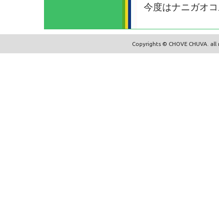
今度はナニガオコ
Copyrights © CHOVE CHUVA. all r