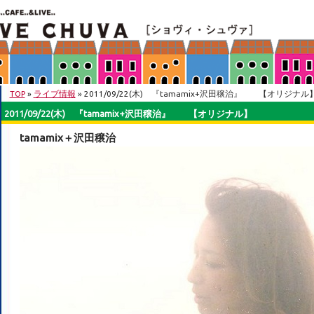
TOP
»
ライブ情報
» 2011/09/22(木) 『tamamix+沢田穣治』 【オリジナル
2011/09/22(木) 『tamamix+沢田穣治』 【オリジナル】
tamamix＋沢田穣治