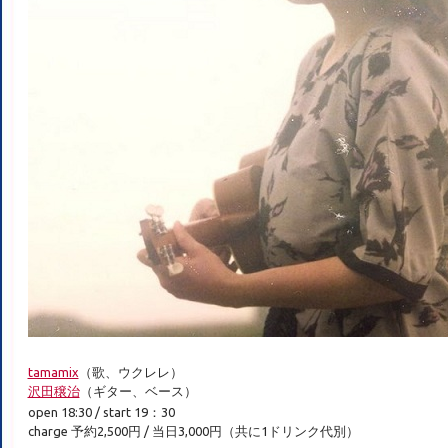
tamamix
（歌、ウクレレ）
沢田穣治
（ギター、ベース）
open 18:30 / start 19：30
charge 予約2,500円 / 当日3,000円（共に1ドリンク代別）