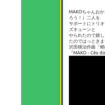
MAKOちゃんお
ろう！）二人を
サポートにトリオ
ズキューンと
やられたので嬉し
たのではっときま
沢田穣治作曲「蛸の
『MAKO - Céu do