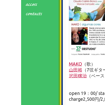
MAKO
（歌）
山田裕
（7弦ギタ
沢田穣治
（ベース
open 19：00/ sta
charge2,500円/2