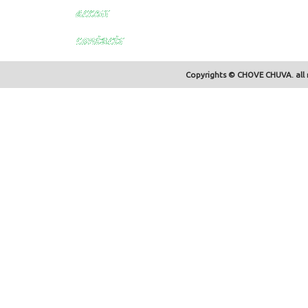
Copyrights © CHOVE CHUVA. all r