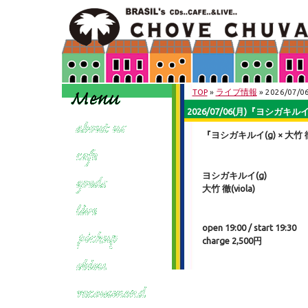
TOP
»
ライブ情報
» 2026/07
2026/07/06(月)『ヨシガキルイ(
『ヨシガキルイ(g) × 大竹 徹(
ヨシガキルイ(g)
大竹 徹(viola)
open 19:00 / start 19:30
charge 2,500円