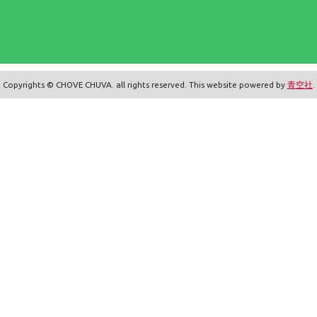
Copyrights © CHOVE CHUVA. all rights reserved. This website powered by
青空社
.