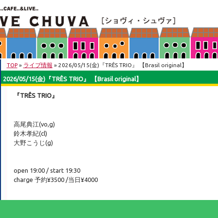
TOP
»
ライブ情報
» 2026/05/15(金)『TRÊS TRIO』 【Brasil original】
2026/05/15(金)『TRÊS TRIO』 【Brasil original】
『TRÊS TRIO』
高尾典江(vo,g)
鈴木孝紀(cl)
大野こうじ(g)
open 19:00 / start 19:30
charge 予約¥3500 /当日¥4000