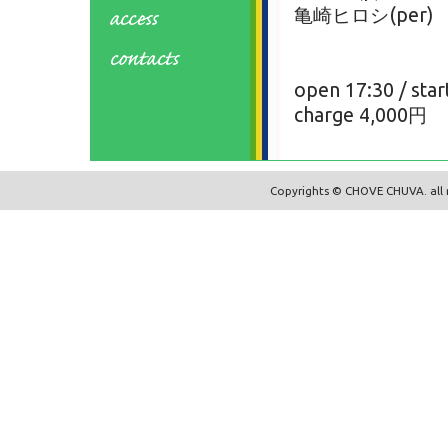
亀崎ヒロシ(per)
open 17:30 / star
charge 4,000円
Copyrights © CHOVE CHUVA. all r