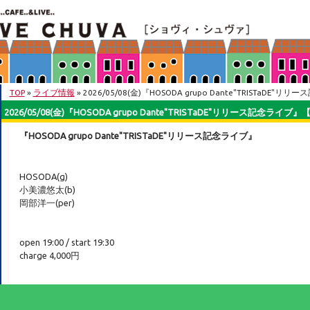
TOP
»
ライブ情報
» 2026/05/08(金)『HOSODA grupo Dante"TRISTaDE"リ
2026/05/08(金)『HOSODA grupo Dante"TRISTaDE"リリース記念ライブ』【o
『HOSODA grupo Dante"TRISTaDE"リリース記念ライブ』
HOSODA(g)
小美濃悠太(b)
岡部洋一(per)
open 19:00 / start 19:30
charge 4,000円