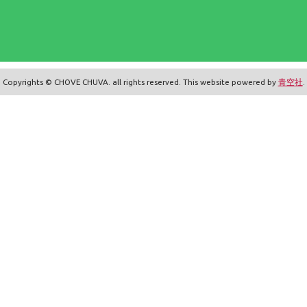
Copyrights © CHOVE CHUVA. all rights reserved. This website powered by
青空社
.