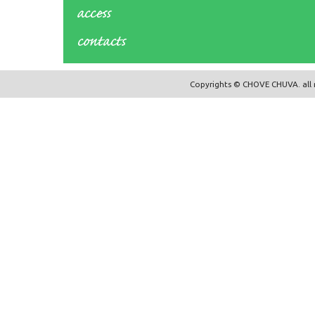
Copyrights © CHOVE CHUVA. all r