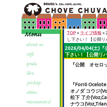
TOP
»
ライブ情報
»
し下さい！【公開リ
2026/04/04
下さい！【公開リ
『公開 オセロ
『Forró Ocelot
オノダ コウジ(Voz
松下 了介(Voz,Cav
ナウコ(Voz,Trian