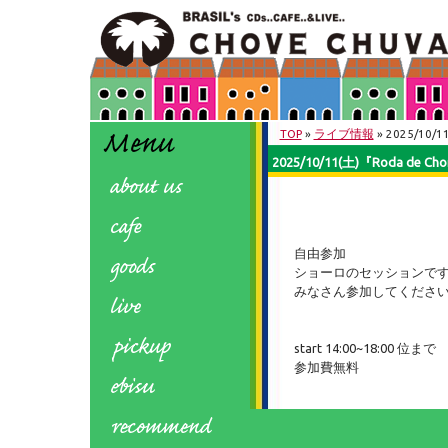
TOP
»
ライブ情報
» 2025/10
2025/10/11(土)『Roda 
自由参加
ショーロのセッションです
みなさん参加してくださ
start 14:00~18:00 位まで
参加費無料