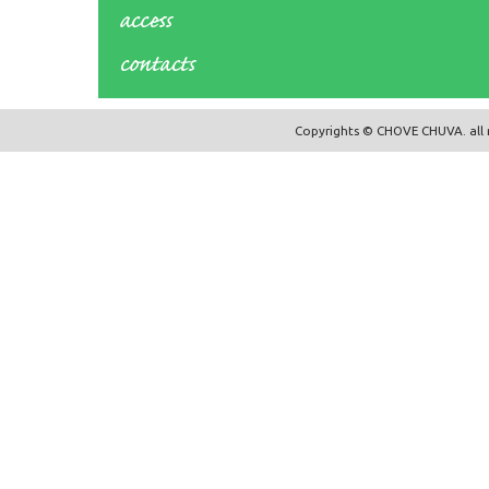
Copyrights © CHOVE CHUVA. all r