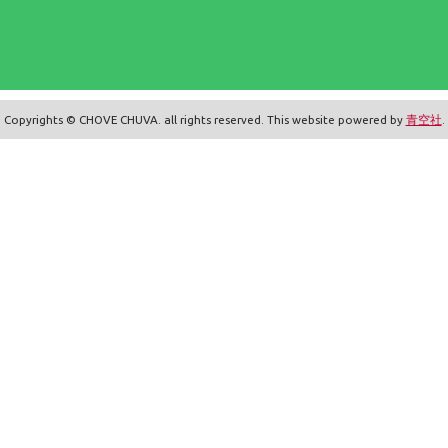
Copyrights © CHOVE CHUVA. all rights reserved. This website powered by
青空社
.