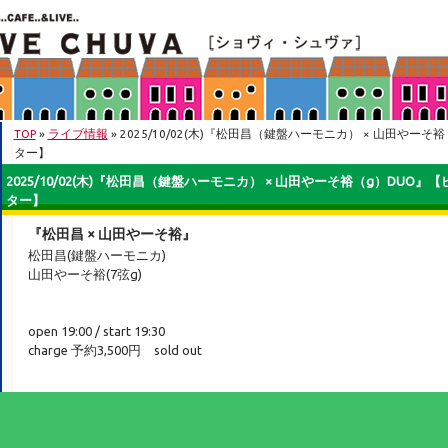
TOP
»
ライブ情報
» 2025/10/02(木)『松田昌（鍵盤ハーモニカ） × 山田やーそ
ター】
2025/10/02(木)『松田昌（鍵盤ハーモニカ） × 山田やーそ裕（g）DUO』【
ター】
『松田昌 × 山田やーそ裕』
松田昌(鍵盤ハーモニカ)
山田やーそ裕(7弦g)
open 19:00 / start 19:30
charge 予約3,500円 sold out