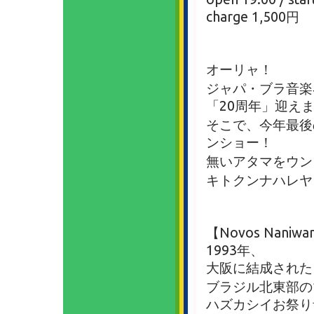
charge 1,500円
オーリャ！
ジャパ・ブラ音楽界の
「20周年」迎え
そこで、今年最後の
ンショー！
無いアタマをウン
キトクンナハレヤ！(n
【Novos Naniwa
1993年、
大阪に結成された
ブラジル北東部の
ハズカシイお祭り