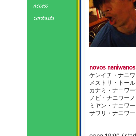
novos naniwanos
ケンイチ・ナニワ
メストリ・トール（gui
カナミ・ナニワーナ（
ノビ・ナニワーノ（
ミヤン・ナニワーノ
サワリ・ナニワーノ
open 19:00 / star