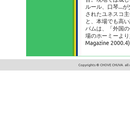
ルール、口琴...
されたユネスコ主
と、本場でも高い
バムは、「外国の
場のホーミーより好
Magazine 2
Copyrights © CHOVE CHUVA. all r