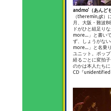
andmo'（あんど
（theremin,
月、大阪・難波B
ドがひと組足りな
more...」と
ず、しょうがない
more...」と
ユニット。ポップ
経るごとに変拍子
のかは本人たちに
CD『unidentifi