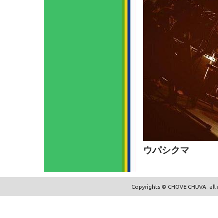
ウパシクマ
Copyrights © CHOVE CHUVA. all r