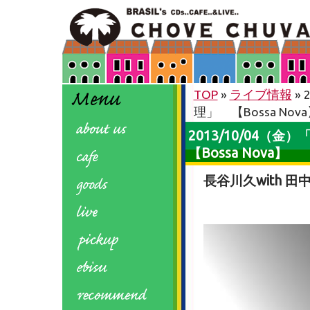
TOP
»
ライブ情報
»
理」 【Bossa Nov
2013/10/04（
【Bossa Nova】
長谷川久with 