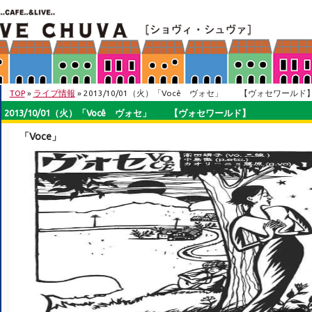
TOP
»
ライブ情報
» 2013/10/01（火）「Você ヴォセ」 【ヴォセワールド
2013/10/01（火）「Você ヴォセ」 【ヴォセワールド】
「Voce」