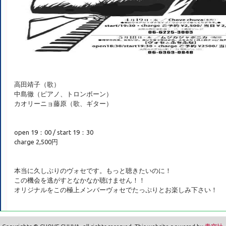
高田靖子（歌）
中島徹（ピアノ、トロンボーン）
カオリーニョ藤原（歌、ギター）
open 19：00 / start 19：30
charge 2,500円
本当に久しぶりのヴォセです。もっと聴きたいのに！
この機会を逃がすとなかなか聴けません！！
オリジナルをこの極上メンバーヴォセでたっぷりとお楽しみ下さい！