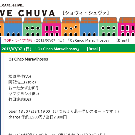
TOP
»
ライブ情報
» 2013/07/07（日）「Os Cinco Maravilhosos」 【Brasil】
2013/07/07（日）「Os Cinco Maravilhosos」 【Brasil】
Os Cinco Maravilhosos
松原里佳(Vo)
阿部浩二(7st-g)
おーたかずお(Pf)
ヤマダヨシオ(Ba)
竹田達彦(Ds)
open 18:30 / start 19:00 （いつもより若干早いスタートです！）
charge 予約2,500円 / 当日2,800円
サンバやMPBを中心としたブラジルサウンドのバンド！