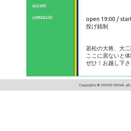
open 19:00 / star
投げ銭制
若松の大将、大二
ここに居ないと体
ぜひ！お越し下さ
Copyrights © CHOVE CHUVA. all r