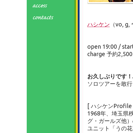
ハシケン
（vo, g
open 19:00 / star
charge 予約2,50
お久しぶりです！
ソロツアーを敢行
[ ハシケンProfile 
1968年、埼玉県
グ・ガールズ他）
ユニット「うの花