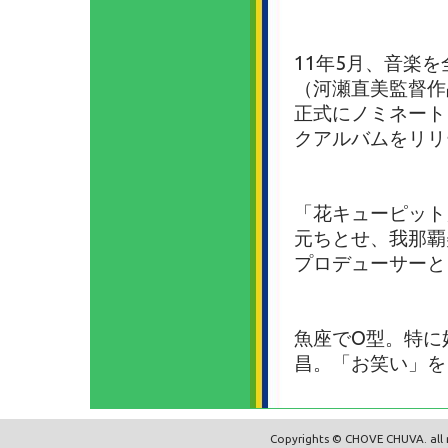
11年5月、音楽
（河瀬直美監督作
正式にノミネート
クアルバムをリリ
「花キューピット
元ちとせ、我那覇
プロデューサーと
魚座でO型。特に
昌。「お笑い」を
Copyrights © CHOVE CHUVA. all r