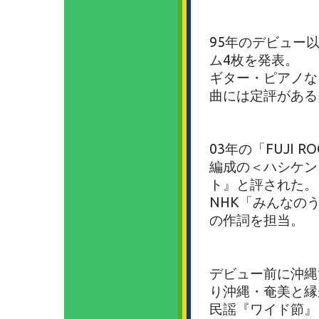
95年のデビュー
ム4枚を発表。
ギター・ピアノな
曲には定評がある
03年の「FUJI R
編成の＜ハシケン
ト』と評された。
NHK「みんなの
の作詞を担当。
デビュー前に沖縄
り沖縄・奄美と縁
民謡『ワイド節』