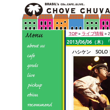
TOP
»
ライブ情報
»
2013/06/06（
ハシケン SOLO