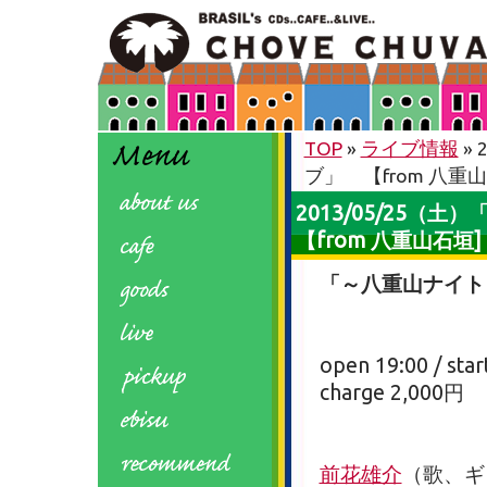
TOP
»
ライブ情報
»
ブ」 【from 八重山
2013/05/25
【from 八重山石垣]
「～八重山ナイト
open 19:00 / star
charge 2,000円
前花雄介
（歌、ギ