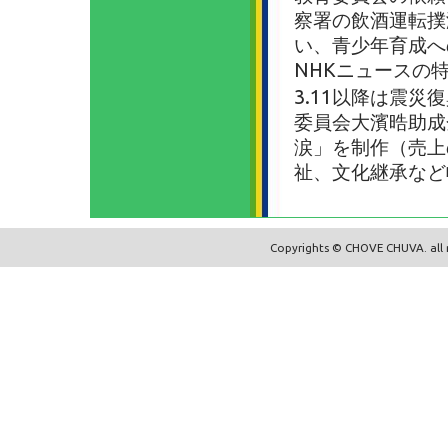
察署の飲酒運転撲
い、青少年育成へ
NHKニュースの
3.11以降は震災
委員会大濱晧助成
涙」を制作（売上
祉、文化継承など
Copyrights © CHOVE CHUVA. all r