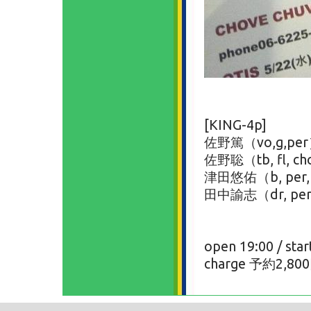
[KING-4p]
佐野篤（vo,g,pe
佐野聡（tb, fl, ch
津田悠佑（b, per,
田中諭志（dr, pe
open 19:00 / star
charge 予約2,80