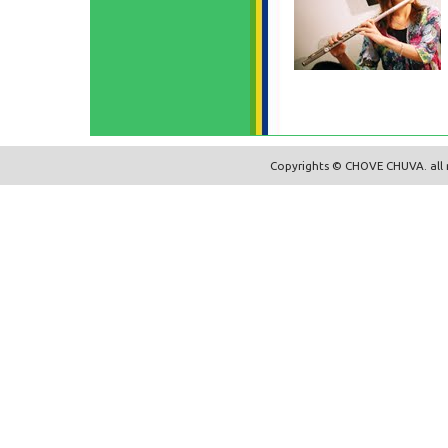
Copyrights © CHOVE CHUVA. all r