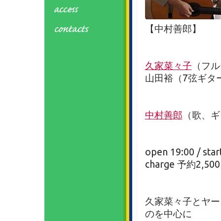
【中村善郎】
久家菜々子
（フル
山田裕（7弦ギタ
中村善郎
（歌、ギ
open 19:00 / star
charge 予約2,50
久家菜々子とヤー
のを中心に