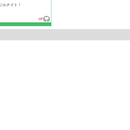
ジルナイト！
UP