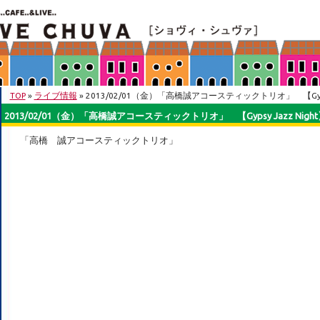
TOP
»
ライブ情報
» 2013/02/01（金）「高橋誠アコースティックトリオ」 【Gypsy 
2013/02/01（金）「高橋誠アコースティックトリオ」 【Gypsy Jazz Nigh
「高橋 誠アコースティックトリオ」