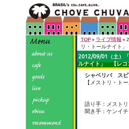
TOP
»
ライブ情報
»
リ・トールナイト」
2012/09/01（
ルナイト」 【レコ
シャベリバ スピ
【メストリ・トー
語り手：メストリ
聞き手：ケンイチ