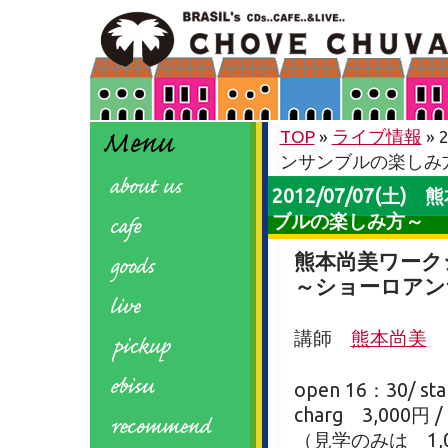
TOP
»
ライブ情報
»
ンサンブルの楽しみ
2012/07/07(
ブルの楽しみ方～
熊本尚美ワーク
～ショーロアン
講師
熊本尚美
open 16：30/ sta
charg 3,000円
（見学のみは 1,