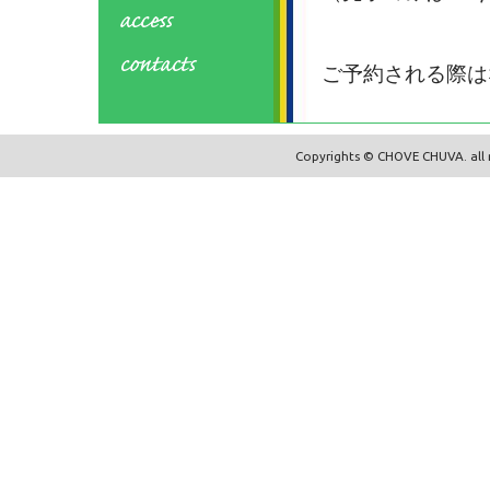
ご予約される際は
Copyrights © CHOVE CHUVA. all r