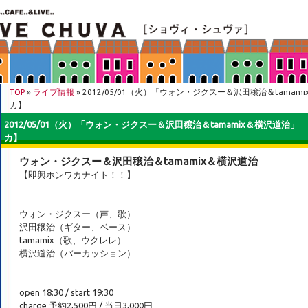
TOP
»
ライブ情報
» 2012/05/01（火）「ウォン・ジクスー＆沢田穣治＆tama
カ】
2012/05/01（火）「ウォン・ジクスー＆沢田穣治＆tamamix＆横沢道治
カ】
ウォン・ジクスー＆沢田穣治＆tamamix＆横沢道治
【即興ホンワカナイト！！】
ウォン・ジクスー（声、歌）
沢田穣治（ギター、ベース）
tamamix（歌、ウクレレ）
横沢道治（パーカッション）
open 18:30 / start 19:30
charge 予約2,500円 / 当日3,000円