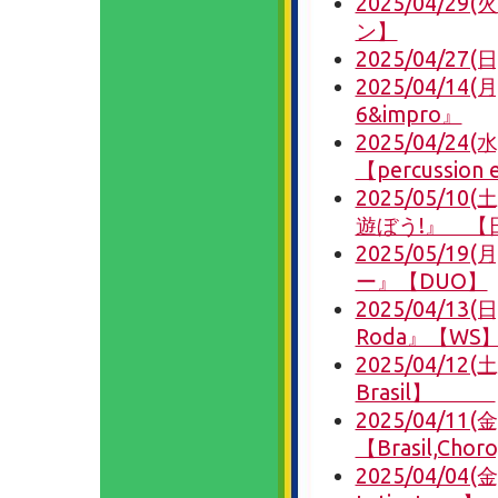
2025/04/2
ン】
2025/04/2
2025/04/14(月)
6&impro』
2025/04/
【percussion
2025/05/1
遊ぼう!』 【
2025/05/19(
ー』【DUO】
2025/04/
Roda』【WS
2025/04/12(
Brasil】
2025/04/
【Brasil,Chor
2025/04/04(