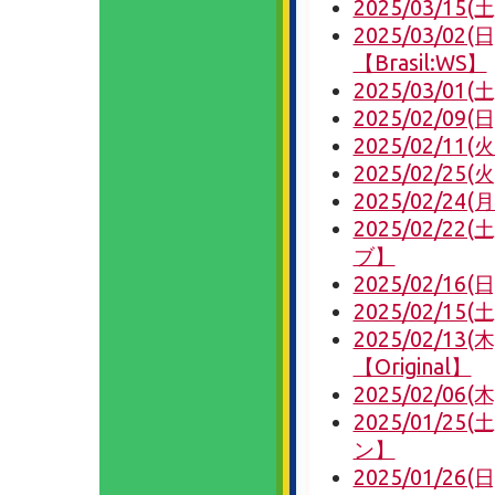
2025/03/15(土
2025/03/02
【Brasil:WS】
2025/03/01
2025/02/09(
2025/02/11(
2025/02/25
2025/02/24(
2025/02/
ブ】
2025/02/16
2025/02/15(
2025/02/13(
【Original】
2025/02/0
2025/01/2
ン】
2025/01/26(